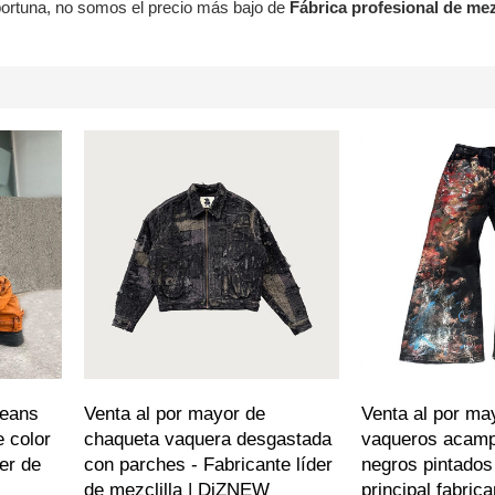
ortuna, no somos el precio más bajo de
Fábrica profesional de mez
jeans
Venta al por mayor de
Venta al por ma
 color
chaqueta vaquera desgastada
vaqueros acam
der de
con parches - Fabricante líder
negros pintados
de mezclilla | DiZNEW
principal fabric