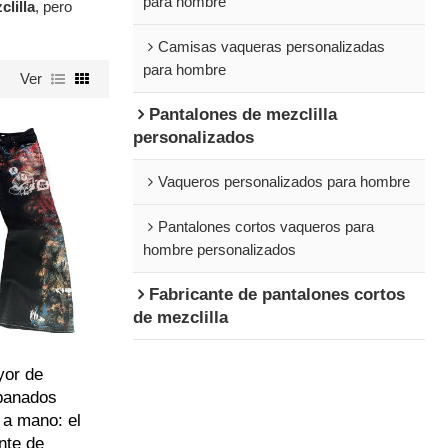
para hombre
clilla
, pero
Camisas vaqueras personalizadas
para hombre
Ver
Pantalones de mezclilla
personalizados
Vaqueros personalizados para hombre
Pantalones cortos vaqueros para
hombre personalizados
Fabricante de pantalones cortos
de mezclilla
yor de
panados
 a mano: el
ante de