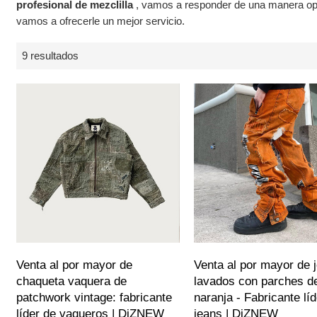
profesional de mezclilla
, vamos a responder de una manera op
vamos a ofrecerle un mejor servicio.
9 resultados
Venta al por mayor de
Venta al por mayor de 
chaqueta vaquera de
lavados con parches de
patchwork vintage: fabricante
naranja - Fabricante lí
líder de vaqueros | DiZNEW
jeans | DiZNEW