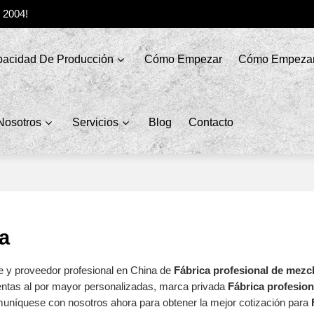
e 2004!
acidad De Producción
Cómo Empezar
Cómo Empeza
Nosotros
Servicios
Blog
Contacto
la
e y proveedor profesional en China de
Fábrica profesional de mezcl
ntas al por mayor personalizadas, marca privada
Fábrica profesion
muníquese con nosotros ahora para obtener la mejor cotización para