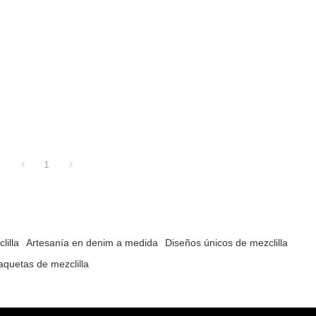
1
lilla
Artesanía en denim a medida
Diseños únicos de mezclilla
aquetas de mezclilla