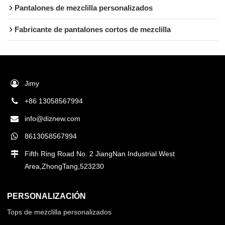
Pantalones de mezclilla personalizados
Fabricante de pantalones cortos de mezclilla
Jimy
+86 13058567994
info@diznew.com
8613058567994
Fifth Ring Road No. 2 JiangNan Industrial West
Area,ZhongTang,523230
PERSONALIZACIÓN
Tops de mezclilla personalizados