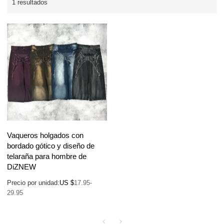
1 resultados
Vaqueros holgados con
bordado gótico y diseño de
telaraña para hombre de
DiZNEW
Precio por unidad:
US $
17.95-
29.95