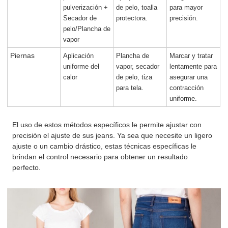
pulverización +
de pelo, toalla
para mayor
Secador de
protectora.
precisión.
pelo/Plancha de
vapor
Piernas
Aplicación
Plancha de
Marcar y tratar
uniforme del
vapor, secador
lentamente para
calor
de pelo, tiza
asegurar una
para tela.
contracción
uniforme.
El uso de estos métodos específicos le permite ajustar con
precisión el ajuste de sus jeans. Ya sea que necesite un ligero
ajuste o un cambio drástico, estas técnicas específicas le
brindan el control necesario para obtener un resultado
perfecto.