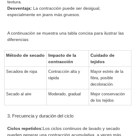
textura.
Desventaja:
La contracción puede ser desigual,
especialmente en jeans más gruesos.
A continuación se muestra una tabla concisa para ilustrar las
diferencias:
Método de secado
Impacto de la
Cuidado de
contracción
tejidos
Secadora de ropa
Contracción alta y
Mayor estrés de la
rápida
fibra, posible
decoloración.
Secado al aire
Moderado, gradual
Mejor conservación
de los tejidos
3. Frecuencia y duración del ciclo
Ciclos repetidos:
Los ciclos continuos de lavado y secado
pueden generar una contracción acumulativa, a veces más