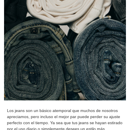
Los jeans son un básico atemporal que muchos de nosotros
apreciamos, pero incluso el mejor par puede perder su ajuste
perfecto con el tiempo. Ya sea que tus jeans se hayan estirado
por el uso diario o simplemente desees un estilo más