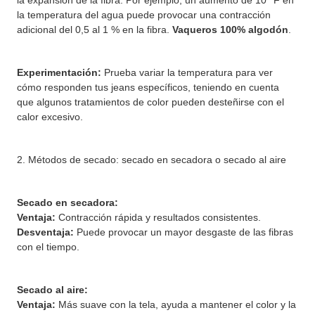
la expansión de la fibra. Por ejemplo, un aumento de 10 °F en
la temperatura del agua puede provocar una contracción
adicional del 0,5 al 1 % en la fibra.
Vaqueros 100% algodón
.
Experimentación:
Prueba variar la temperatura para ver
cómo responden tus jeans específicos, teniendo en cuenta
que algunos tratamientos de color pueden desteñirse con el
calor excesivo.
2. Métodos de secado: secado en secadora o secado al aire
Secado en secadora:
Ventaja:
Contracción rápida y resultados consistentes.
Desventaja:
Puede provocar un mayor desgaste de las fibras
con el tiempo.
Secado al aire:
Ventaja:
Más suave con la tela, ayuda a mantener el color y la