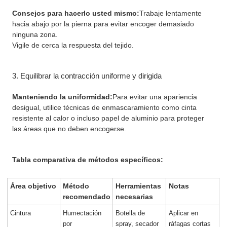
Consejos para hacerlo usted mismo:
Trabaje lentamente
hacia abajo por la pierna para evitar encoger demasiado
ninguna zona.
Vigile de cerca la respuesta del tejido.
3. Equilibrar la contracción uniforme y dirigida
Manteniendo la uniformidad:
Para evitar una apariencia
desigual, utilice técnicas de enmascaramiento como cinta
resistente al calor o incluso papel de aluminio para proteger
las áreas que no deben encogerse.
Tabla comparativa de métodos específicos:
Área objetivo
Método
Herramientas
Notas
recomendado
necesarias
Cintura
Humectación
Botella de
Aplicar en
por
spray, secador
ráfagas cortas