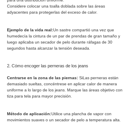
para una distribución uniforme.
Considere colocar una toalla doblada sobre las áreas
adyacentes para protegerlas del exceso de calor.
Ejemplo de la vida real:
Un sastre compartió una vez que
humedecía la cintura de un par de prendas de gran tamaño y
luego aplicaba un secador de pelo durante ráfagas de 30
segundos hasta alcanzar la tensión deseada.
2. Cómo encoger las perneras de los jeans
Centrarse en la zona de las piernas:
Si
Las perneras están
demasiado sueltas, concéntrese en aplicar calor de manera
uniforme a lo largo de los jeans. Marque las áreas objetivo con
tiza para tela para mayor precisión.
Método de aplicación:
Utilice una plancha de vapor con
movimientos suaves o un secador de pelo a temperatura alta.