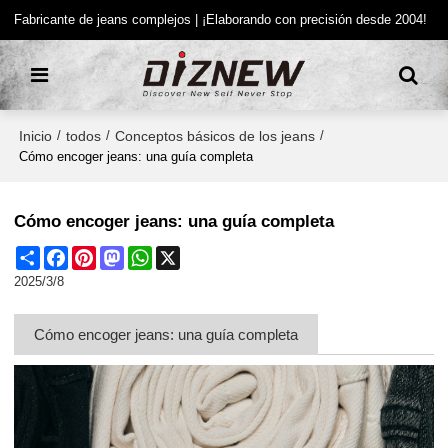
Fabricante de jeans complejos | ¡Elaborando con precisión desde 2004!
Inicio
todos
Conceptos básicos de los jeans
/
/
/
Cómo encoger jeans: una guía completa
Cómo encoger jeans: una guía completa
Share
Facebook
Pinterest
Mastodon
WhatsApp
X
2025/3/8
Cómo encoger jeans: una guía completa