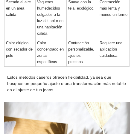
Secado al aire
Vaqueros
Suave con la
Contracción
en un área
humedecidos
tela, ecológico.
más lenta y
cálida
colgados a la
menos uniforme
luz del sol o en
una habitación
cálida
Calor dirigido
Calor
Contracción
Requiere una
con secador de
concentrado en
personalizable,
aplicación
pelo
zonas
ajustes
cuidadosa
específicas
precisos.
Estos métodos caseros ofrecen flexibilidad, ya sea que
busques un pequeño ajuste o una transformación más notable
en el ajuste de tus jeans.