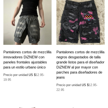
Pantalones cortos de mezclilla
Pantalones cortos de mezclilla
innovadores DiZNEW con
negros desgastados de talla
paneles frontales ajustables
grande listos para el diseñador
para un estilo urbano único
DiZNEW al por mayor con
parches para diseñadores de
Precio por unidad:
US $
12.95-
jeans
19.95
Precio por unidad:
US $
12.95-
22.95