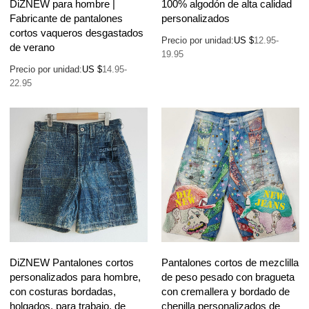
DiZNEW para hombre |
100% algodón de alta calidad
Fabricante de pantalones
personalizados
cortos vaqueros desgastados
Precio por unidad:
US $
12.95-
de verano
19.95
Precio por unidad:
US $
14.95-
22.95
DiZNEW Pantalones cortos
Pantalones cortos de mezclilla
personalizados para hombre,
de peso pesado con bragueta
con costuras bordadas,
con cremallera y bordado de
holgados, para trabajo, de
chenilla personalizados de