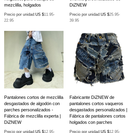
mezclilla, holgados
DiZNEW
Precio por unidad:
US $
11.95-
Precio por unidad:
US $
25.95-
22.95
39.95
Pantalones cortos de mezclilla
Fabricante DiZNEW de
desgastados de algodón con
pantalones cortos vaqueros
parches personalizados -
desgastados personalizados |
Fábrica de mezclilla experta |
Fábrica de pantalones cortos
DiZNEW
holgados con parches
Precio por unidad:
US $
12.95-
Precio por unidad:
US $
12.95-