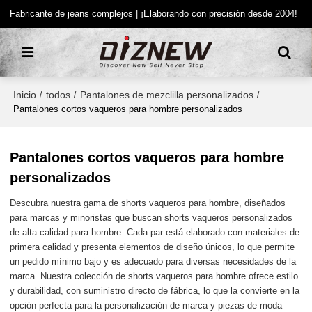
Fabricante de jeans complejos | ¡Elaborando con precisión desde 2004!
Inicio
todos
Pantalones de mezclilla personalizados
/
/
/
Pantalones cortos vaqueros para hombre personalizados
Pantalones cortos vaqueros para hombre
personalizados
Descubra nuestra gama de shorts vaqueros para hombre, diseñados
para marcas y minoristas que buscan shorts vaqueros personalizados
de alta calidad para hombre. Cada par está elaborado con materiales de
primera calidad y presenta elementos de diseño únicos, lo que permite
un pedido mínimo bajo y es adecuado para diversas necesidades de la
marca. Nuestra colección de shorts vaqueros para hombre ofrece estilo
y durabilidad, con suministro directo de fábrica, lo que la convierte en la
opción perfecta para la personalización de marca y piezas de moda