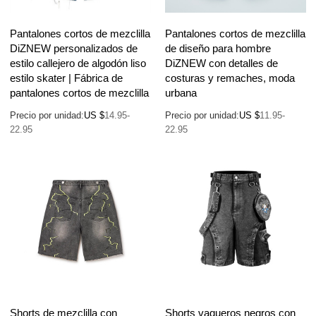
Pantalones cortos de mezclilla
Pantalones cortos de mezclilla
DiZNEW personalizados de
de diseño para hombre
estilo callejero de algodón liso
DiZNEW con detalles de
estilo skater | Fábrica de
costuras y remaches, moda
pantalones cortos de mezclilla
urbana
Precio por unidad:
US $
14.95-
Precio por unidad:
US $
11.95-
22.95
22.95
Shorts de mezclilla con
Shorts vaqueros negros con