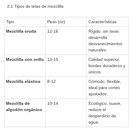
2.1 Tipos de telas de mezclilla
Tipo
Peso (oz)
Características
Mezclilla cruda
12-16
Rígido, sin lavar,
desarrolla
desvanecimientos
naturales.
Mezclilla con orillo
13-15
Calidad superior,
bordes duraderos y
únicos.
Mezclilla elástica
8-12
Cómodo, flexible,
ideal para cortes
ajustados.
Mezclilla de
10-14
Ecológico, suave,
algodón orgánico
reduce el
desperdicio de
agua.