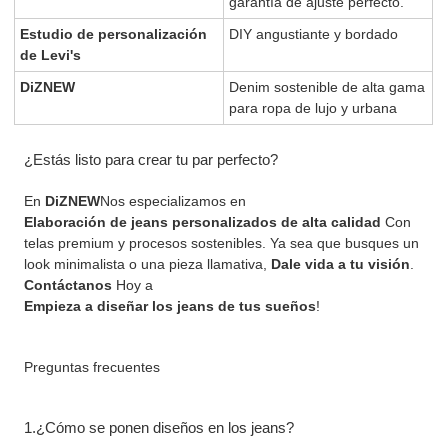
garantía de ajuste perfecto.
Estudio de personalización
DIY angustiante y bordado
de Levi's
DiZNEW
Denim sostenible de alta gama
para ropa de lujo y urbana
¿Estás listo para crear tu par perfecto?
En
DiZNEW
Nos especializamos en
Elaboración de jeans personalizados de alta calidad
Con
telas premium y procesos sostenibles. Ya sea que busques un
look minimalista o una pieza llamativa,
Dale vida a tu visión
.
Contáctanos
Hoy a
Empieza a diseñar los jeans de tus sueños
!
Preguntas frecuentes
1.¿Cómo se ponen diseños en los jeans?