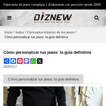
Fabricante de jeans complejos | ¡Elaborando con precisión desde 2004!
Inicio
todos
Conceptos básicos de los jeans
/
/
/
Cómo personalizar tus jeans: la guía definitiva
Cómo personalizar tus jeans: la guía definitiva
Share
Facebook
Pinterest
Mastodon
WhatsApp
X
2025/3/17
Cómo personalizar tus jeans: la guía definitiva