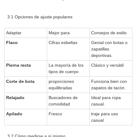
3.1 Opciones de ajuste populares
Adaptar
Mejor para
Consejos de estilo
Flaco
Cifras esbeltas
Genial con botas o
zapatillas
deportivas.
Pierna recta
La mayoría de los
Clásico y versátil
tipos de cuerpo
Corte de bota
proporciones
Funciona bien con
equilibradas
zapatos de tacón.
Relajado
Buscadores de
Ideal para ropa
comodidad
casual.
Apilado
Fresco
traje para uso
casual
3.2 Cómo medirse a sí mismo