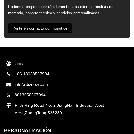
Podemos proporcionar rápidamente a los clientes análisis de
mercado, soporte técnico y servicios personalizados.
Ponte en contacto con nosotros
Jimy
+86 13058567994
info@diznew.com
8613058567994
Fifth Ring Road No. 2 JiangNan Industrial West
Area,ZhongTang,523230
PERSONALIZACIÓN