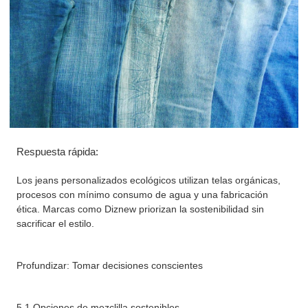
Respuesta rápida:
Los jeans personalizados ecológicos utilizan telas orgánicas,
procesos con mínimo consumo de agua y una fabricación
ética. Marcas como Diznew priorizan la sostenibilidad sin
sacrificar el estilo.
Profundizar: Tomar decisiones conscientes
5.1 Opciones de mezclilla sostenibles