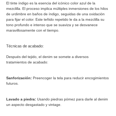
El tinte índigo es la esencia del icónico color azul de la
mezclilla. El proceso implica múltiples inmersiones de los hilos
de urdimbre en baños de índigo, seguidas de una oxidación
para fijar el color. Este teñido repetido le da a la mezclilla su
tono profundo e intenso que se suaviza y se desvanece
maravillosamente con el tiempo.
Técnicas de acabado:
Después del tejido, el denim se somete a diversos
tratamientos de acabado:
Sanforización:
Preencoger la tela para reducir encogimientos
futuros.
Lavado a piedra:
Usando piedras pómez para darle al denim
un aspecto desgastado y vintage.