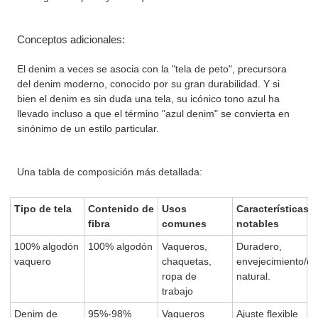
Conceptos adicionales:
El denim a veces se asocia con la "tela de peto", precursora
del denim moderno, conocido por su gran durabilidad. Y si
bien el denim es sin duda una tela, su icónico tono azul ha
llevado incluso a que el término "azul denim" se convierta en
sinónimo de un estilo particular.
Una tabla de composición más detallada:
Tipo de tela
Contenido de
Usos
Características
fibra
comunes
notables
100% algodón
100% algodón
Vaqueros,
Duradero,
vaquero
chaquetas,
envejecimiento/de
ropa de
natural.
trabajo
Denim de
95%-98%
Vaqueros
Ajuste flexible