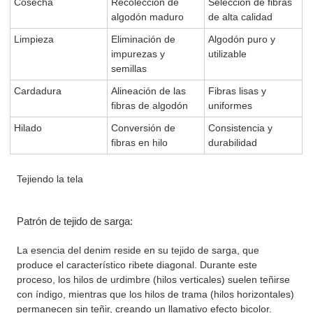
Cosecha
Recolección de
Selección de fibras
algodón maduro
de alta calidad
Limpieza
Eliminación de
Algodón puro y
impurezas y
utilizable
semillas
Cardadura
Alineación de las
Fibras lisas y
fibras de algodón
uniformes
Hilado
Conversión de
Consistencia y
fibras en hilo
durabilidad
Tejiendo la tela
Patrón de tejido de sarga:
La esencia del denim reside en su tejido de sarga, que
produce el característico ribete diagonal. Durante este
proceso, los hilos de urdimbre (hilos verticales) suelen teñirse
con índigo, mientras que los hilos de trama (hilos horizontales)
permanecen sin teñir, creando un llamativo efecto bicolor.