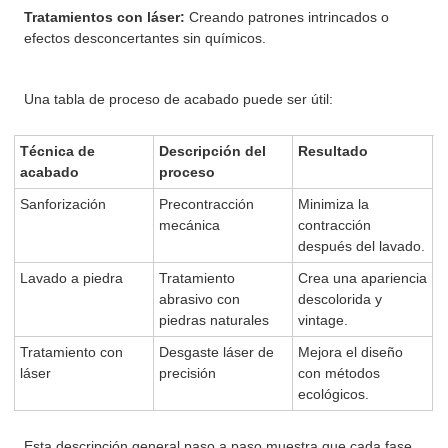
Tratamientos con láser:
Creando patrones intrincados o
efectos desconcertantes sin químicos.
Una tabla de proceso de acabado puede ser útil:
Técnica de
Descripción del
Resultado
acabado
proceso
Sanforización
Precontracción
Minimiza la
mecánica
contracción
después del lavado.
Lavado a piedra
Tratamiento
Crea una apariencia
abrasivo con
descolorida y
piedras naturales
vintage.
Tratamiento con
Desgaste láser de
Mejora el diseño
láser
precisión
con métodos
ecológicos.
Esta descripción general paso a paso muestra que cada fase