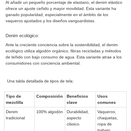
Al añadir un pequeño porcentaje de elastano, el denim elástico
ofrece un ajuste ceñido y mayor movilidad. Esta variante ha
ganado popularidad, especialmente en el ámbito de los
vaqueros ajustados y los diseños vanguardistas.
Denim ecológico:
Ante la creciente conciencia sobre la sostenibilidad, el denim
ecológico utiliza algodón orgánico, fibras recicladas y métodos
de teñido con bajo consumo de agua. Esta variante atrae a los
consumidores con conciencia ambiental.
Una tabla detallada de tipos de tela:
Tipo de
Composición
Beneficios
Usos
mezclilla
clave
comunes
Denim
100% algodón
Durabilidad,
Vaqueros,
tradicional
aspecto
chaquetas,
clásico.
ropa de
trabajo