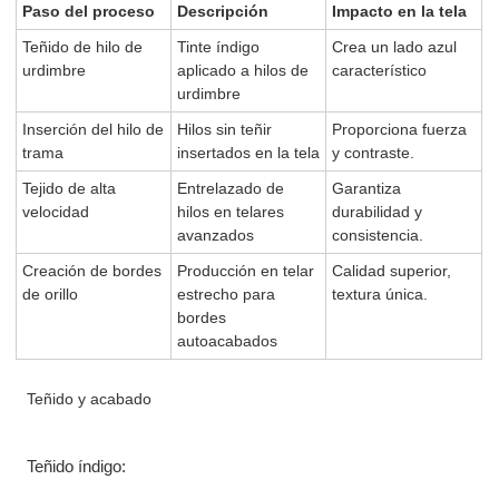
Paso del proceso
Descripción
Impacto en la tela
Teñido de hilo de
Tinte índigo
Crea un lado azul
urdimbre
aplicado a hilos de
característico
urdimbre
Inserción del hilo de
Hilos sin teñir
Proporciona fuerza
trama
insertados en la tela
y contraste.
Tejido de alta
Entrelazado de
Garantiza
velocidad
hilos en telares
durabilidad y
avanzados
consistencia.
Creación de bordes
Producción en telar
Calidad superior,
de orillo
estrecho para
textura única.
bordes
autoacabados
Teñido y acabado
Teñido índigo: