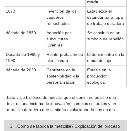
moda
1873
Invención de los
Establezca el
vaqueros
estándar para ropa
remachados
de trabajo duradera
década de 1950
Adopción por
Se convirtió en un
subculturas
símbolo de rebelión.
juveniles
Década de 1980 y
Reinterpretación de
El denim entra en la
1990
alta costura
moda de lujo
década de 2020
Centrarse en la
Énfasis en la
sostenibilidad y la
producción
personalización
ecológica
Este viaje histórico demuestra que el denim no es sólo una
tela; es una historia de innovación, cambios culturales y un
atractivo duradero que continúa evolucionando hoy en día.
3. ¿Cómo se fabrica la mezclilla? Explicación del proceso