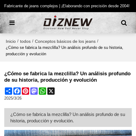
Fabricante de jeans complejos | ¡Elaborando con precisión desde 2004!
Inicio
todos
Conceptos básicos de los jeans
/
/
/
¿Cómo se fabrica la mezclilla? Un análisis profundo de su historia,
producción y evolución
¿Cómo se fabrica la mezclilla? Un análisis profundo
de su historia, producción y evolución
Share
Facebook
Pinterest
Mastodon
WhatsApp
X
2025/3/26
¿Cómo se fabrica la mezclilla? Un análisis profundo de su
historia, producción y evolución.