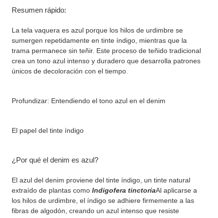
Resumen rápido:
La tela vaquera es azul porque los hilos de urdimbre se
sumergen repetidamente en tinte índigo, mientras que la
trama permanece sin teñir. Este proceso de teñido tradicional
crea un tono azul intenso y duradero que desarrolla patrones
únicos de decoloración con el tiempo.
Profundizar: Entendiendo el tono azul en el denim
El papel del tinte índigo
¿Por qué el denim es azul?
El azul del denim proviene del tinte índigo, un tinte natural
extraído de plantas como
Indigofera tinctoria
Al aplicarse a
los hilos de urdimbre, el índigo se adhiere firmemente a las
fibras de algodón, creando un azul intenso que resiste