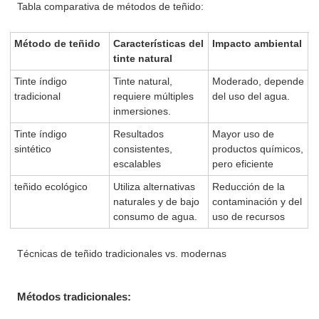
Tabla comparativa de métodos de teñido:
Método de teñido
Características del
Impacto ambiental
tinte natural
Tinte índigo
Tinte natural,
Moderado, depende
tradicional
requiere múltiples
del uso del agua.
inmersiones.
Tinte índigo
Resultados
Mayor uso de
sintético
consistentes,
productos químicos,
escalables
pero eficiente
teñido ecológico
Utiliza alternativas
Reducción de la
naturales y de bajo
contaminación y del
consumo de agua.
uso de recursos
Técnicas de teñido tradicionales vs. modernas
Métodos tradicionales: