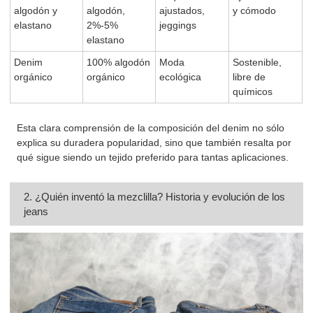
algodón y
algodón,
ajustados,
y cómodo
elastano
2%-5%
jeggings
elastano
Denim
100% algodón
Moda
Sostenible,
orgánico
orgánico
ecológica
libre de
químicos
Esta clara comprensión de la composición del denim no sólo
explica su duradera popularidad, sino que también resalta por
qué sigue siendo un tejido preferido para tantas aplicaciones.
2. ¿Quién inventó la mezclilla? Historia y evolución de los
jeans