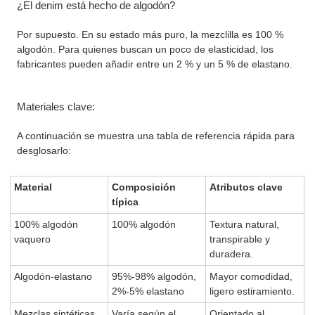
¿El denim está hecho de algodón?
Por supuesto. En su estado más puro, la mezclilla es 100 %
algodón. Para quienes buscan un poco de elasticidad, los
fabricantes pueden añadir entre un 2 % y un 5 % de elastano.
Materiales clave:
A continuación se muestra una tabla de referencia rápida para
desglosarlo:
Material
Composición
Atributos clave
típica
100% algodón
100% algodón
Textura natural,
vaquero
transpirable y
duradera.
Algodón-elastano
95%-98% algodón,
Mayor comodidad,
2%-5% elastano
ligero estiramiento.
Mezclas sintéticas
Varía según el
Orientado al