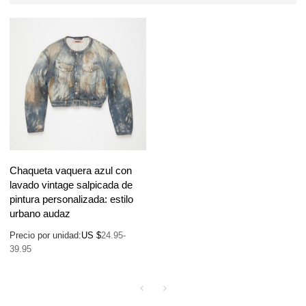
Chaqueta vaquera azul con
lavado vintage salpicada de
pintura personalizada: estilo
urbano audaz
Precio por unidad:
US $
24.95-
39.95