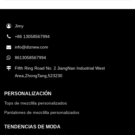
Jimy
+86 13058567994
info@diznew.com
8613058567994
Fifth Ring Road No. 2 JiangNan Industrial West
Area,ZhongTang,523230
PERSONALIZACIÓN
Tops de mezclilla personalizados
Pantalones de mezclilla personalizados
TENDENCIAS DE MODA