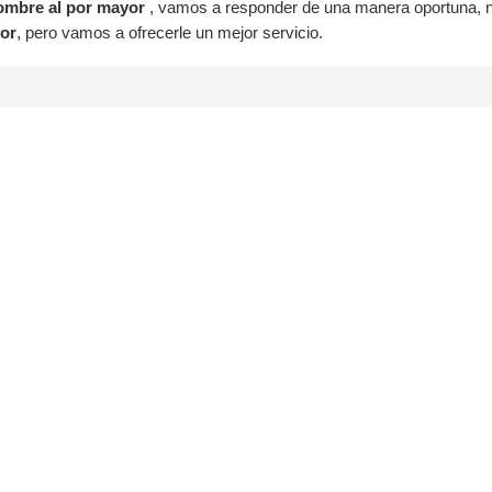
ombre al por mayor
, vamos a responder de una manera oportuna, 
yor
, pero vamos a ofrecerle un mejor servicio.