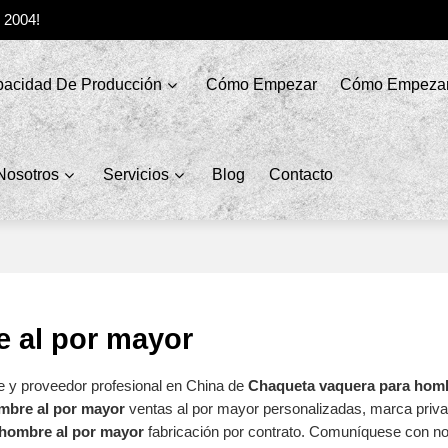
e 2004!
acidad De Producción
Cómo Empezar
Cómo Empeza
Nosotros
Servicios
Blog
Contacto
 al por mayor
e y proveedor profesional en China de
Chaqueta vaquera para homb
mbre al por mayor
ventas al por mayor personalizadas, marca priv
hombre al por mayor
fabricación por contrato. Comuníquese con n