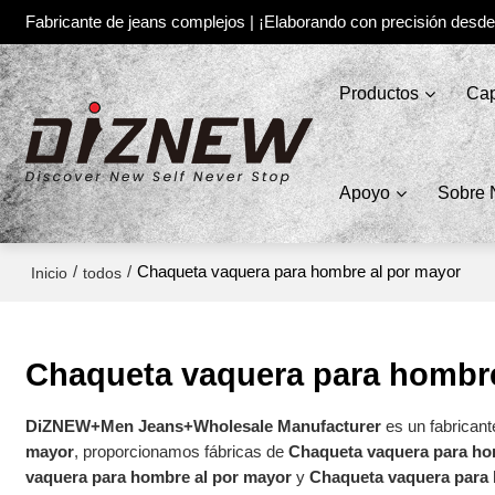
Fabricante de jeans complejos | ¡Elaborando con precisión desd
Productos
Cap
Apoyo
Sobre 
/
/
Chaqueta vaquera para hombre al por mayor
Inicio
todos
Chaqueta vaquera para hombre
DiZNEW+Men Jeans+Wholesale Manufacturer
es un fabricant
mayor
, proporcionamos fábricas de
Chaqueta vaquera para ho
vaquera para hombre al por mayor
y
Chaqueta vaquera para 