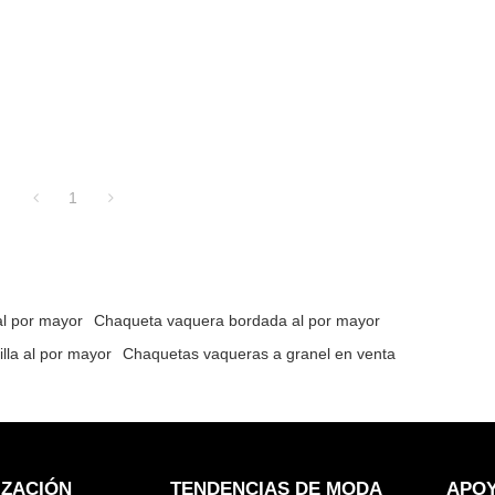
1
l por mayor
Chaqueta vaquera bordada al por mayor
lla al por mayor
Chaquetas vaqueras a granel en venta
IZACIÓN
TENDENCIAS DE MODA
APO