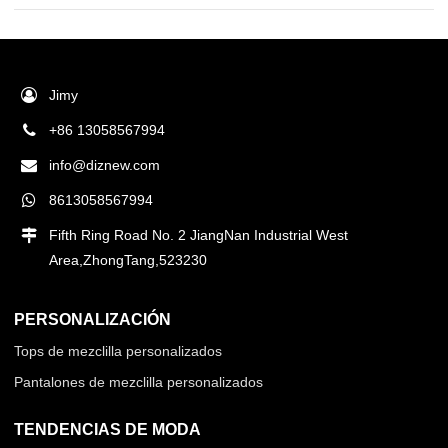
Jimy
+86 13058567994
info@diznew.com
8613058567994
Fifth Ring Road No. 2 JiangNan Industrial West
Area,ZhongTang,523230
PERSONALIZACIÓN
Tops de mezclilla personalizados
Pantalones de mezclilla personalizados
TENDENCIAS DE MODA