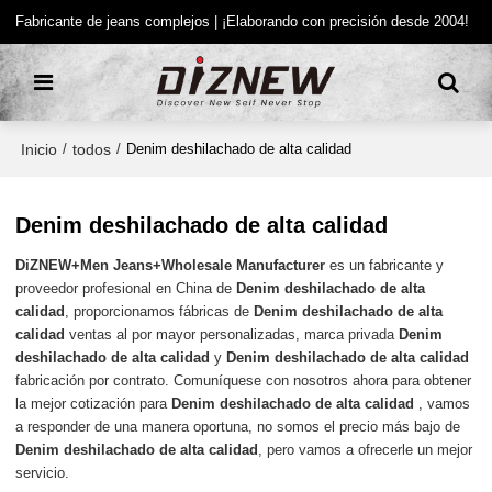
Fabricante de jeans complejos | ¡Elaborando con precisión desde 2004!
Inicio
todos
/
/
Denim deshilachado de alta calidad
Denim deshilachado de alta calidad
DiZNEW+Men Jeans+Wholesale Manufacturer
es un fabricante y
proveedor profesional en China de
Denim deshilachado de alta
calidad
, proporcionamos fábricas de
Denim deshilachado de alta
calidad
ventas al por mayor personalizadas, marca privada
Denim
deshilachado de alta calidad
y
Denim deshilachado de alta calidad
fabricación por contrato. Comuníquese con nosotros ahora para obtener
la mejor cotización para
Denim deshilachado de alta calidad
, vamos
a responder de una manera oportuna, no somos el precio más bajo de
Denim deshilachado de alta calidad
, pero vamos a ofrecerle un mejor
servicio.