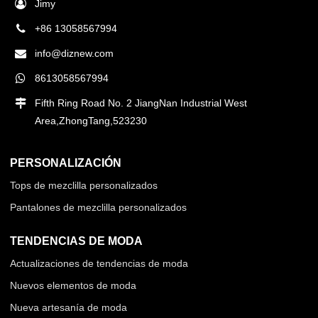
Jimy
+86 13058567994
info@diznew.com
8613058567994
Fifth Ring Road No. 2 JiangNan Industrial West
Area,ZhongTang,523230
PERSONALIZACIÓN
Tops de mezclilla personalizados
Pantalones de mezclilla personalizados
TENDENCIAS DE MODA
Actualizaciones de tendencias de moda
Nuevos elementos de moda
Nueva artesanía de moda