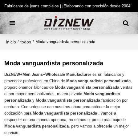
Fabricante de jeans complejos | ¡Elaborando con precisión desde 2004!
Inicio
todos
/
/
Moda vanguardista personalizada
Moda vanguardista personalizada
DiZNEW+Men Jeans+Wholesale Manufacturer
es un fabricante y
proveedor profesional en China de
Moda vanguardista personalizada
,
proporcionamos fábricas de
Moda vanguardista personalizada
ventas
al por mayor personalizadas, marca privada
Moda vanguardista
personalizada
y
Moda vanguardista personalizada
fabricación por
contrato. Comuníquese con nosotros ahora para obtener la mejor
cotización para
Moda vanguardista personalizada
, vamos a
responder de una manera oportuna, no somos el precio más bajo de
Moda vanguardista personalizada
, pero vamos a ofrecerle un mejor
servicio.