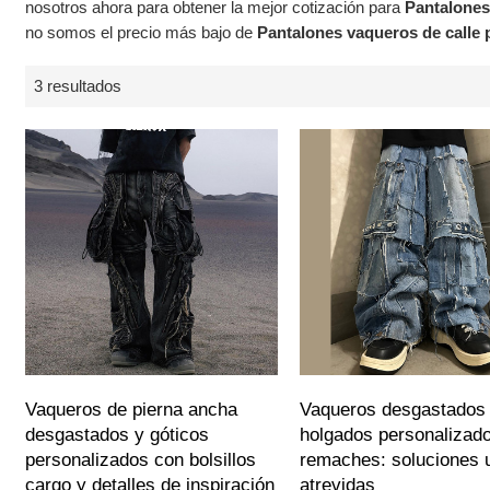
nosotros ahora para obtener la mejor cotización para
Pantalones
no somos el precio más bajo de
Pantalones vaqueros de calle 
3 resultados
Vaqueros de pierna ancha
Vaqueros desgastados
desgastados y góticos
holgados personalizad
personalizados con bolsillos
remaches: soluciones 
cargo y detalles de inspiración
atrevidas