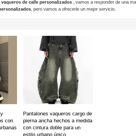
 vaqueros de calle personalizados
, vamos a responder de una ma
personalizados
, pero vamos a ofrecerle un mejor servicio.
 y
Pantalones vaqueros cargo de
os con
pierna ancha hechos a medida
urbanas
con cintura doble para un
estilo urbano único