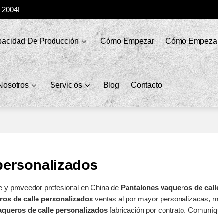
e 2004!
acidad De Producción
Cómo Empezar
Cómo Empeza
Nosotros
Servicios
Blog
Contacto
personalizados
e y proveedor profesional en China de
Pantalones vaqueros de call
ros de calle personalizados
ventas al por mayor personalizadas, m
aqueros de calle personalizados
fabricación por contrato. Comuní