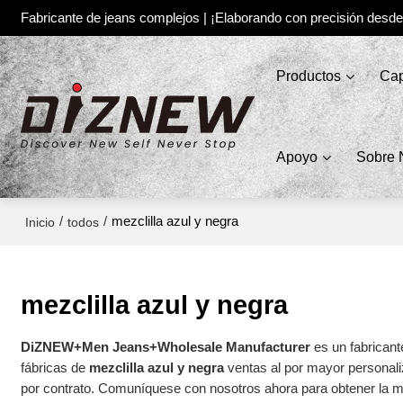
Fabricante de jeans complejos | ¡Elaborando con precisión desd
Productos
Cap
Apoyo
Sobre 
/
/
mezclilla azul y negra
Inicio
todos
mezclilla azul y negra
DiZNEW+Men Jeans+Wholesale Manufacturer
es un fabricant
fábricas de
mezclilla azul y negra
ventas al por mayor personal
por contrato. Comuníquese con nosotros ahora para obtener la m