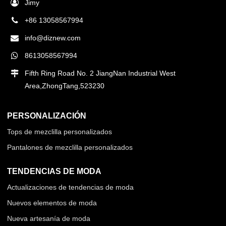
Jimy
+86 13058567994
info@diznew.com
8613058567994
Fifth Ring Road No. 2 JiangNan Industrial West
Area,ZhongTang,523230
PERSONALIZACIÓN
Tops de mezclilla personalizados
Pantalones de mezclilla personalizados
TENDENCIAS DE MODA
Actualizaciones de tendencias de moda
Nuevos elementos de moda
Nueva artesanía de moda