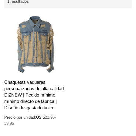
1 resultados
Chaquetas vaqueras
personalizadas de alta calidad
DiZNEW | Pedido mínimo
mínimo directo de fábrica |
Diseño desgastado único
Precio por unidad:
US $
21.95-
39.95