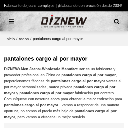
Fabricante de jeans complejos | ¡Elaborando con precisión desde 2004!
Inicio
todos
/
/
pantalones cargo al por mayor
pantalones cargo al por mayor
DiZNEW+Men Jeans+Wholesale Manufacturer
es un fabricante y
proveedor profesional en China de
pantalones cargo al por mayor
,
proporcionamos fábricas de
pantalones cargo al por mayor
ventas al
por mayor personalizadas, marca privada
pantalones cargo al por
mayor
y
pantalones cargo al por mayor
fabricación por contrato.
Comuníquese con nosotros ahora para obtener la mejor cotización para
pantalones cargo al por mayor
, vamos a responder de una manera
oportuna, no somos el precio más bajo de
pantalones cargo al por
mayor
, pero vamos a ofrecerle un mejor servicio.