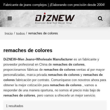
Fabricante de jeans complejos | ¡Elaborando con precisión desde 2004!
Inicio
todos
/
/
remaches de colores
remaches de colores
DiZNEW+Men Jeans+Wholesale Manufacturer
es un fabricante y
proveedor profesional en China de
remaches de colores
,
proporcionamos fábricas de
remaches de colores
ventas al por mayor
personalizadas, marca privada
remaches de colores
y
remaches de
colores
fabricación por contrato. Comuníquese con nosotros ahora para
obtener la mejor cotización para
remaches de colores
, vamos a
responder de una manera oportuna, no somos el precio más bajo de
remaches de colores
, pero vamos a ofrecerle un mejor servicio.
1 resultados