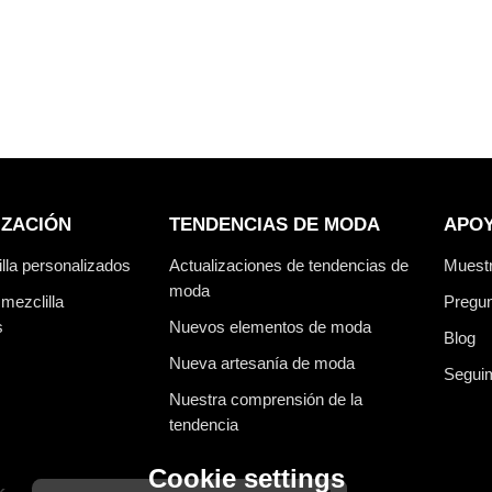
IZACIÓN
TENDENCIAS DE MODA
APO
lla personalizados
Actualizaciones de tendencias de
Muest
moda
mezclilla
Pregun
s
Nuevos elementos de moda
Blog
Nueva artesanía de moda
Seguim
Nuestra comprensión de la
tendencia
Cookie settings