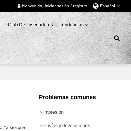
bienvenida,
Iniciar sesión
/
registro
Español
r
Club De Diseñadores
Tendencias
Problemas comunes
Impresión
Envíos y devoluciones
s. Ya sea que