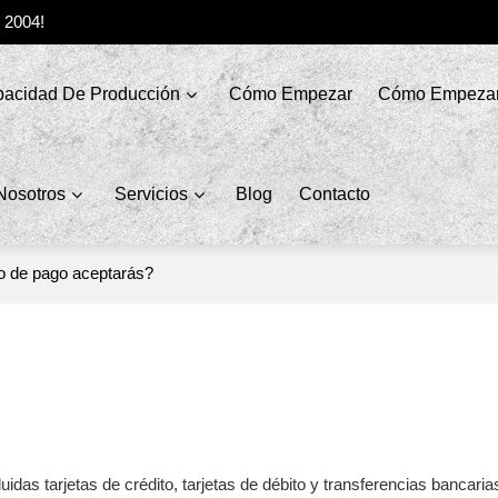
e 2004!
acidad De Producción
Cómo Empezar
Cómo Empeza
Nosotros
Servicios
Blog
Contacto
o de pago aceptarás?
as tarjetas de crédito, tarjetas de débito y transferencias bancaria