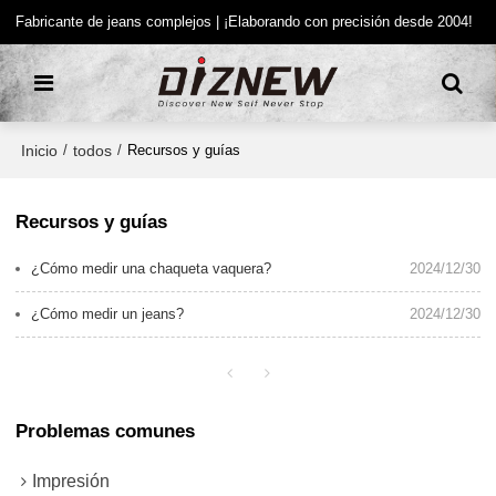
Fabricante de jeans complejos | ¡Elaborando con precisión desde 2004!
Inicio
todos
/
/
Recursos y guías
Recursos y guías
¿Cómo medir una chaqueta vaquera?
2024/12/30
¿Cómo medir un jeans?
2024/12/30
Problemas comunes
Impresión