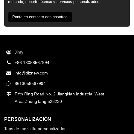
mercado, soporte técnico y servicios personalizados.
Ponte en contacto con nosotros
Jimy
+86 13058567994
info@diznew.com
8613058567994
Fifth Ring Road No. 2 JiangNan Industrial West
Area,ZhongTang,523230
PERSONALIZACIÓN
Tops de mezclilla personalizados