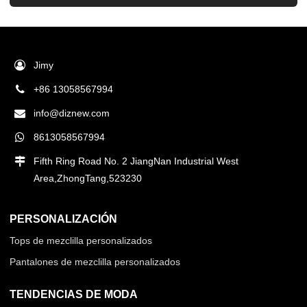
Jimy
+86 13058567994
info@diznew.com
8613058567994
Fifth Ring Road No. 2 JiangNan Industrial West
Area,ZhongTang,523230
PERSONALIZACIÓN
Tops de mezclilla personalizados
Pantalones de mezclilla personalizados
TENDENCIAS DE MODA