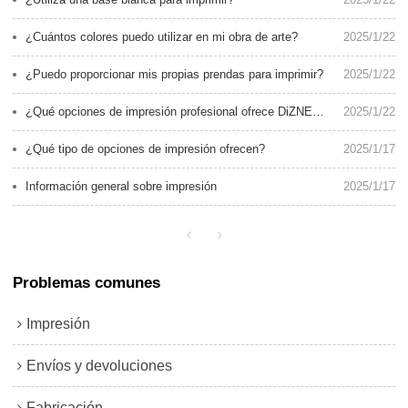
¿Cuántos colores puedo utilizar en mi obra de arte?
2025/1/22
¿Puedo proporcionar mis propias prendas para imprimir?
2025/1/22
¿Qué opciones de impresión profesional ofrece DiZNEW para la fabricación de mezclilla personalizada?
2025/1/22
¿Qué tipo de opciones de impresión ofrecen?
2025/1/17
Información general sobre impresión
2025/1/17
Problemas comunes
Impresión
Envíos y devoluciones
Fabricación